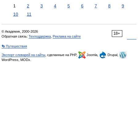
1
2
3
4
5
6
7
8
9
10
11
© Академик, 2000-2026
18+
Обратная связь:
Техподдержка
,
Реклама на сайте
👣 Путешествия
Экспорт словарей на сайты
, сделанные на PHP,
Joomla,
Drupal,
WordPress, MODx.