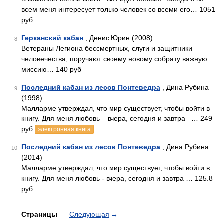
всем меня интересует только человек со всеми его… 1051
руб
Герканский кабан
, Денис Юрин (2008)
8
Ветераны Легиона бессмертных, слуги и защитники
человечества, поручают своему новому собрату важную
миссию… 140 руб
Последний кабан из лесов Понтеведра
, Дина Рубина
9
(1998)
Малларме утверждал, что мир существует, чтобы войти в
книгу. Для меня любовь – вчера, сегодня и завтра –… 249
руб
электронная книга
Последний кабан из лесов Понтеведра
, Дина Рубина
10
(2014)
Малларме утверждал, что мир существует, чтобы войти в
книгу. Для меня любовь - вчера, сегодня и завтра … 125.8
руб
Страницы
Следующая
→