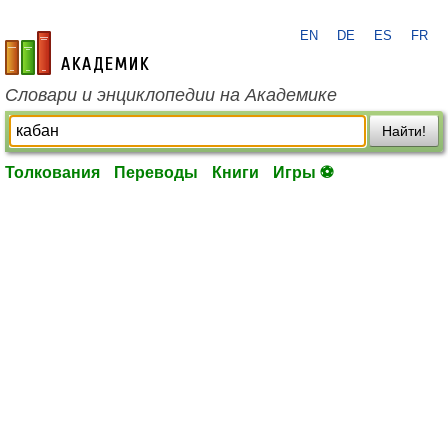
EN
DE
ES
FR
academic.ru
Словари и энциклопедии на Академике
Найти!
Толкования
Переводы
Книги
Игры ⚽